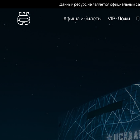
Данный ресурс не является официальным са
Афиша и билеты
VIP-Ложи
П