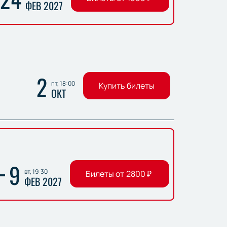
ФЕВ 2027
2
пт, 18:00
Купить билеты
ОКТ
9
вт, 19:30
Билеты от
2800
₽
ФЕВ 2027