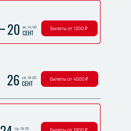
20
вс, 14:00
Билеты от
1200
₽
СЕНТ
26
сб, 18:00
Билеты от
4500
₽
СЕНТ
24
ср, 19:30
Билеты от
1900
₽