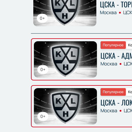
ЦСКА - ТО
Москва
ЦСК
0+
Популярное
Ко
ЦСКА - АД
Москва
ЦСК
0+
Популярное
Ко
ЦСКА - ЛО
Москва
ЦСК
0+