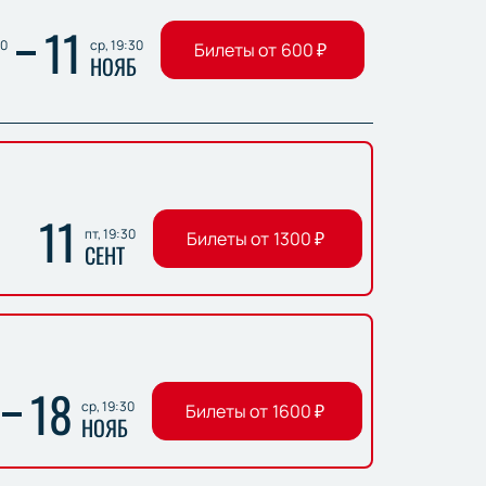
11
30
ср, 19:30
Билеты от
600
₽
НОЯБ
11
пт, 19:30
Билеты от
1300
₽
СЕНТ
18
ср, 19:30
Билеты от
1600
₽
НОЯБ