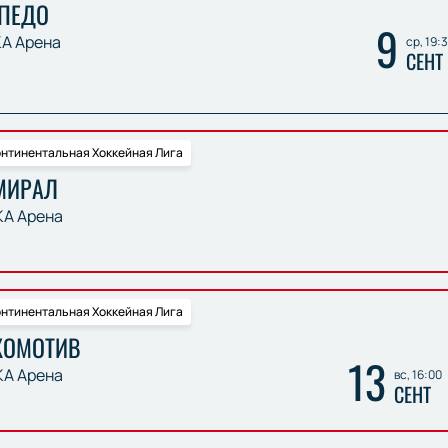
РПЕДО
9
А Арена
ср, 19:
СЕНТ
нтинентальная Хоккейная Лига
МИРАЛ
А Арена
нтинентальная Хоккейная Лига
КОМОТИВ
13
А Арена
вс, 16:00
СЕНТ