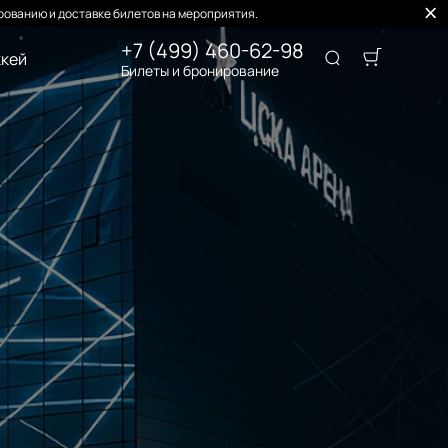
ованию и доставке билетов на мероприятия.
+7 (499) 460-62-98
кей
Билеты и бронирование
А