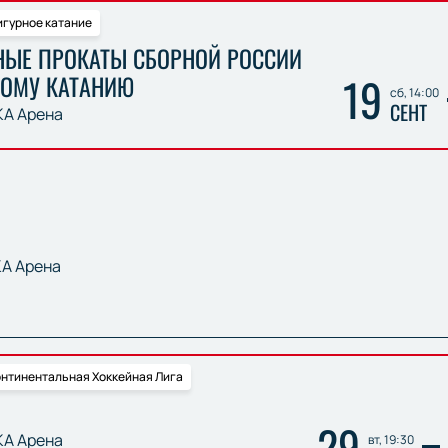
гурное катание
НЫЕ ПРОКАТЫ СБОРНОЙ РОССИИ
19
НОМУ КАТАНИЮ
сб, 14:00
СЕНТ
А Арена
А Арена
нтинентальная Хоккейная Лига
29
А Арена
вт, 19:30