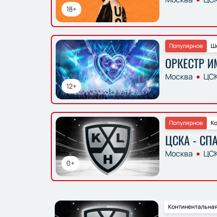
18+
Популярное
Ш
ОРКЕСТР 
Москва
ЦСК
12+
Популярное
Ко
ЦСКА - СП
Москва
ЦСК
0+
Континентальная