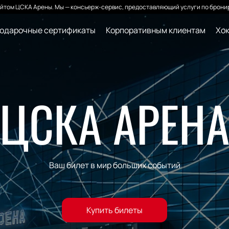
йтом ЦСКА Арены. Мы — консьерж-сервис, предоставляющий услуги по бронир
одарочные сертификаты
Корпоративным клиентам
Хок
ЦСКА АРЕН
Ваш билет в мир больших событий
Купить билеты