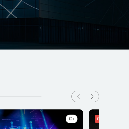
12+
Популярное