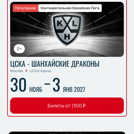
Популярное
Континентальная Хоккейная Лига
0+
ЦСКА - ШАНХАЙСКИЕ ДРАКОНЫ
Москва
ЦСКА Арена
30
3
НОЯБ
ЯНВ 2027
Билеты от
1300
₽