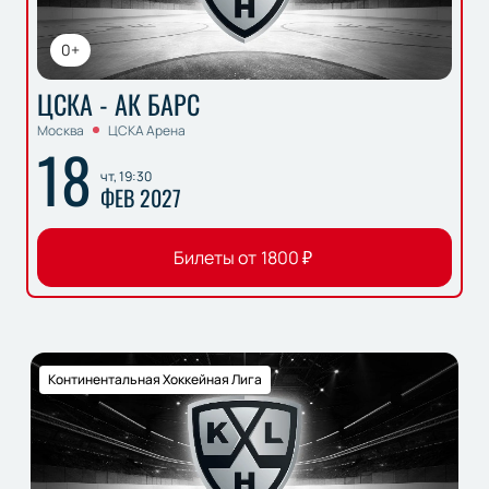
0+
ЦСКА - АК БАРС
Москва
ЦСКА Арена
18
чт, 19:30
ФЕВ 2027
Билеты от
1800
₽
Континентальная Хоккейная Лига