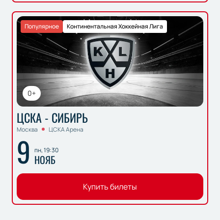
Популярное
Континентальная Хоккейная Лига
0+
ЦСКА - СИБИРЬ
Москва
ЦСКА Арена
9
пн, 19:30
НОЯБ
Купить билеты