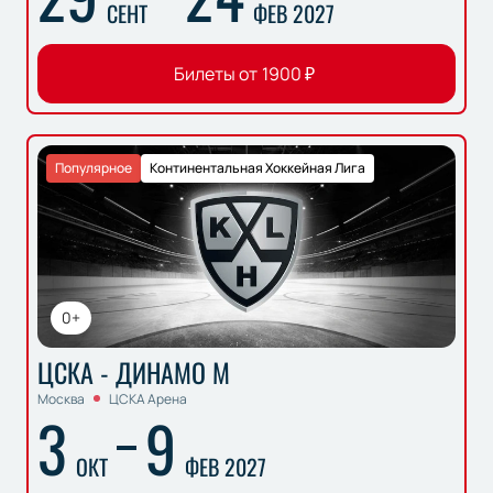
СЕНТ
ФЕВ 2027
Билеты от
1900
₽
Популярное
Континентальная Хоккейная Лига
0+
ЦСКА - ДИНАМО М
Москва
ЦСКА Арена
3
9
ОКТ
ФЕВ 2027