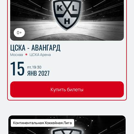
0+
ЦСКА - АВАНГАРД
Москва
ЦСКА Арена
15
пт, 19:30
ЯНВ 2027
Купить билеты
Континентальная Хоккейная Лига