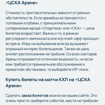
«ЦСКА Арене»
Стоимость пригласительных зависит от разных
обстоятельств. Если армейцы встречаются с
топовыми клубами, с принципиальными
соперниками вроде «Спартака» или «СКА» — цена
билетов возрастает. Важно и то, в рамках
регулярного чемпионата или игр плей-офф проходит
встреча. Игры на выбывание всегда вызывают
огромный интерес болельщиков. Также на цену
влияет расположение на трибуне. Со всех секторов
Арены открывается отличная видимость, но если
вам требуется премиальное обслуживание и
приватная обстановка, то выбирайте VIP-ложи.
Купить билеты на матчи КХЛ на «ЦСКА
Арене»
Сделать
заказ билетов
можно на нашем сайте. Это
очень просто: выберите событие, места на трибунах