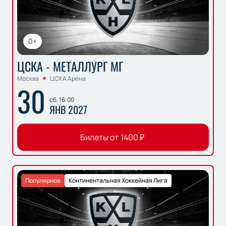
0+
ЦСКА - МЕТАЛЛУРГ МГ
Москва
ЦСКА Арена
30
сб, 16:00
ЯНВ 2027
Билеты от
1400
₽
Популярное
Континентальная Хоккейная Лига