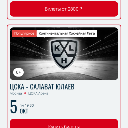
Билеты от
2800
₽
Популярное
Континентальная Хоккейная Лига
0+
ЦСКА - САЛАВАТ ЮЛАЕВ
Москва
ЦСКА Арена
5
пн, 19:30
ОКТ
Купить билеты