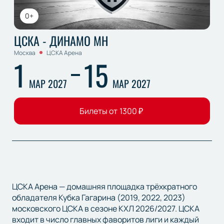
0+
ЦСКА - ДИНАМО МН
Москва
ЦСКА Арена
1
15
МАР 2027
МАР 2027
Билеты от
1300
₽
ЦСКА Арена — домашняя площадка трёхкратного
обладателя Кубка Гагарина (2019, 2022, 2023)
московского ЦСКА в сезоне КХЛ 2026/2027. ЦСКА
входит в число главных фаворитов лиги и каждый