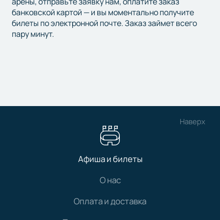
арены, отправьте заявку нам, оплатите заказ
банковской картой — и вы моментально получите
билеты по электронной почте. Заказ займет всего
пару минут.
Наверх
Афиша и билеты
О нас
Оплата и доставка