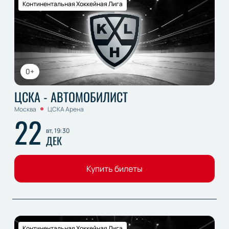
Континентальная Хоккейная Лига
0+
ЦСКА - АВТОМОБИЛИСТ
Москва
ЦСКА Арена
22
вт, 19:30
ДЕК
Купить билеты
Континентальная Хоккейная Лига