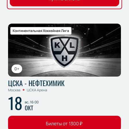
Континентальная Хоккейная Лига
0+
ЦСКА - НЕФТЕХИМИК
Москва
ЦСКА Арена
18
вс, 16:00
ОКТ
Билеты от
1300
₽