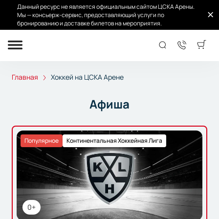
Данный ресурс не является официальным сайтом ЦСКА Арены.
Мы — консьерж-сервис, предоставляющий услуги по
бронированию и доставке билетов на мероприятия.
Хоккей на ЦСКА Арене
Главная
Хоккей на ЦСКА Арене
Афиша
Популярное
Континентальная Хоккейная Лига
0+