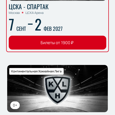
ЦСКА - СПАРТАК
Москва
ЦСКА Арена
7
2
СЕНТ
ФЕВ 2027
Билеты от
1900
₽
Континентальная Хоккейная Лига
0+