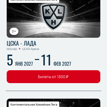
0+
ЦСКА - ЛАДА
Москва
ЦСКА Арена
5
11
ЯНВ 2027
ФЕВ 2027
Билеты от
1300
₽
Континентальная Хоккейная Лига