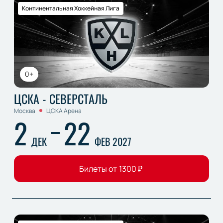
Континентальная Хоккейная Лига
0+
ЦСКА - СЕВЕРСТАЛЬ
Москва
ЦСКА Арена
2
22
ДЕК
ФЕВ 2027
Билеты от
1300
₽