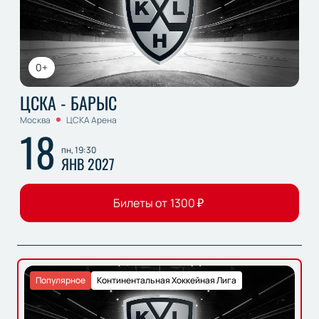
0+
ЦСКА - БАРЫС
Москва
ЦСКА Арена
18
пн, 19:30
ЯНВ 2027
Билеты от
1300
₽
Популярное
Континентальная Хоккейная Лига