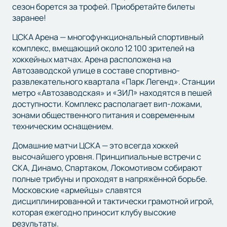
сезон борется за трофей. Приобретайте билеты
заранее!
ЦСКА Арена — многофункциональный спортивный
комплекс, вмещающий около 12 100 зрителей на
хоккейных матчах. Арена расположена на
Автозаводской улице в составе спортивно-
развлекательного квартала «Парк Легенд». Станции
метро «Автозаводская» и «ЗИЛ» находятся в пешей
доступности. Комплекс располагает вип-ложами,
зонами общественного питания и современным
техническим оснащением.
Домашние матчи ЦСКА — это всегда хоккей
высочайшего уровня. Принципиальные встречи с
СКА, Динамо, Спартаком, Локомотивом собирают
полные трибуны и проходят в напряжённой борьбе.
Московские «армейцы» славятся
дисциплинированной и тактически грамотной игрой,
которая ежегодно приносит клубу высокие
результаты.