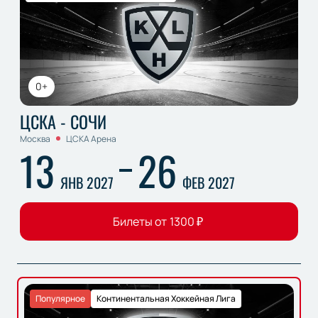
0+
ЦСКА - СОЧИ
Москва
ЦСКА Арена
13
26
ЯНВ 2027
ФЕВ 2027
Билеты от
1300
₽
Популярное
Континентальная Хоккейная Лига