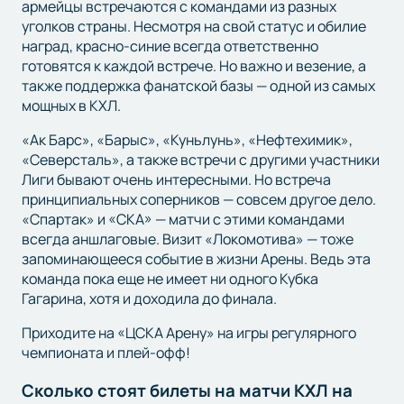
армейцы встречаются с командами из разных
уголков страны. Несмотря на свой статус и обилие
наград, красно-синие всегда ответственно
готовятся к каждой встрече. Но важно и везение, а
также поддержка фанатской базы — одной из самых
мощных в КХЛ.
«Ак Барс», «Барыс», «Куньлунь», «Нефтехимик»,
«Северсталь», а также встречи с другими участники
Лиги бывают очень интересными. Но встреча
принципиальных соперников — совсем другое дело.
«Спартак» и «СКА» — матчи с этими командами
всегда аншлаговые. Визит «Локомотива» — тоже
запоминающееся событие в жизни Арены. Ведь эта
команда пока еще не имеет ни одного Кубка
Гагарина, хотя и доходила до финала.
Приходите на «ЦСКА Арену» на игры регулярного
чемпионата и плей-офф!
Сколько стоят билеты на матчи КХЛ на