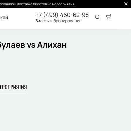
ованию и доставке билетов на мероприятия.
+7 (499) 460-62-98
кей
Билеты и бронирование
булаев vs Алихан
ЕРОПРИЯТИЯ