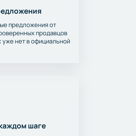
редложения
ые предложения от
проверенных продавцов
х уже нет в официальной
каждом шаге