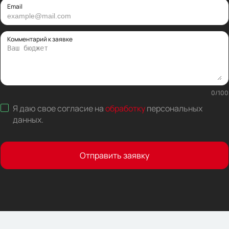
Email
Комментарий к заявке
0
/
100
Я даю свое согласие на
обработку
персональных
данных
.
Отправить заявку