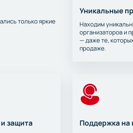
Уникальные п
тались только яркие
Находим уникальн
организаторов и 
— даже те, которы
продаже.
 и защита
Поддержка на 