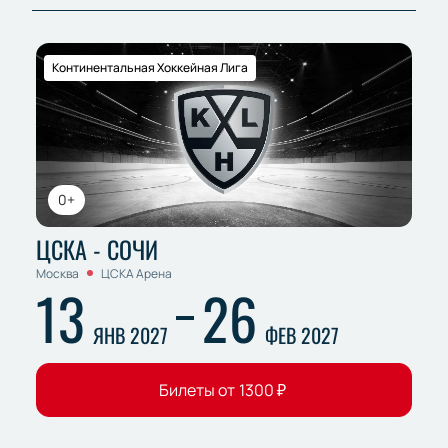
Континентальная Хоккейная Лига
0+
ЦСКА - СОЧИ
Москва
ЦСКА Арена
13
26
ЯНВ 2027
ФЕВ 2027
Билеты от
1300
₽