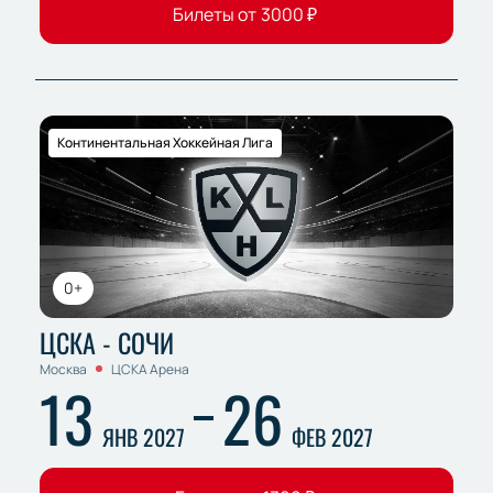
Билеты от
3000
₽
Континентальная Хоккейная Лига
0+
ЦСКА - СОЧИ
Москва
ЦСКА Арена
13
26
ЯНВ 2027
ФЕВ 2027