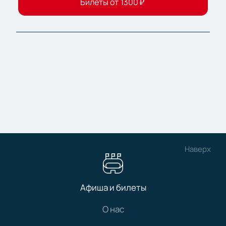
Билеты от
1300
₽
Наверх
Афиша и билеты
О нас