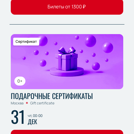
Билеты от
1300
₽
Сертификат
0+
ПОДАРОЧНЫЕ СЕРТИФИКАТЫ
Москва
Gift certificate
31
чт, 00:00
ДЕК