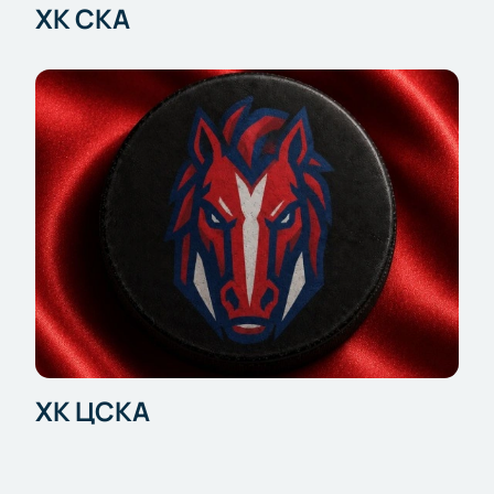
ХК СКА
ХК ЦСКА