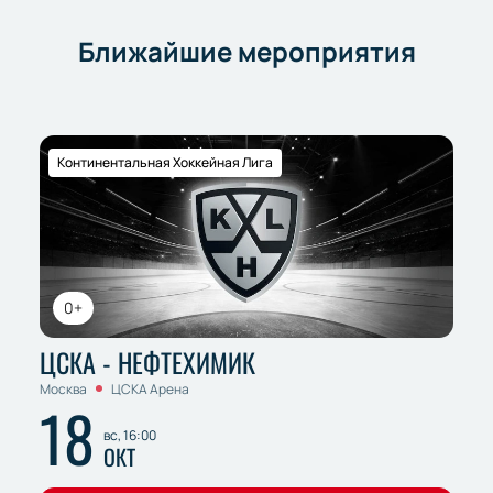
Ближайшие мероприятия
Континентальная Хоккейная Лига
0+
ЦСКА - НЕФТЕХИМИК
Москва
ЦСКА Арена
18
вс, 16:00
ОКТ