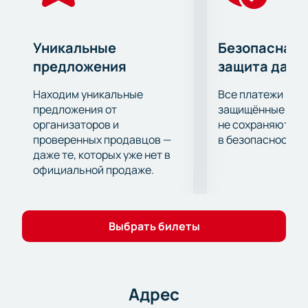
Уникальные
Безопасная 
предложения
защита данн
Находим уникальные
Все платежи про
предложения от
защищённые шлю
организаторов и
не сохраняются 
проверенных продавцов —
в безопасности.
даже те, которых уже нет в
официальной продаже.
Выбрать билеты
Адрес