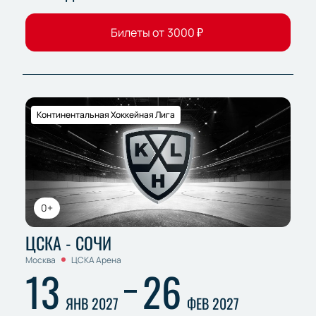
Билеты от
3000
₽
Континентальная Хоккейная Лига
0+
ЦСКА - СОЧИ
Москва
ЦСКА Арена
13
26
ЯНВ 2027
ФЕВ 2027