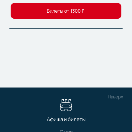
Билеты от
1300
₽
Наверх
Афиша и билеты
О нас