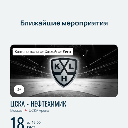
Ближайшие мероприятия
Континентальная Хоккейная Лига
0+
ЦСКА - НЕФТЕХИМИК
Москва
ЦСКА Арена
18
вс, 16:00