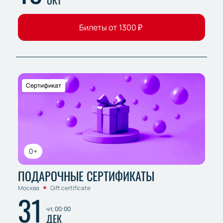
ОКТ
Билеты от
1300
₽
Сертификат
0+
ПОДАРОЧНЫЕ СЕРТИФИКАТЫ
Москва
Gift certificate
31
чт, 00:00
ДЕК