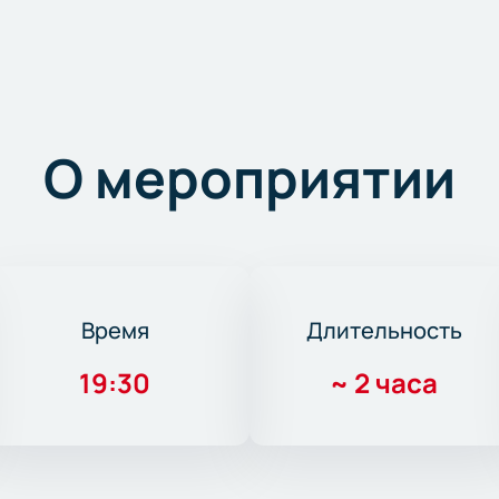
О мероприятии
Время
Длительность
19:30
~
2 часа