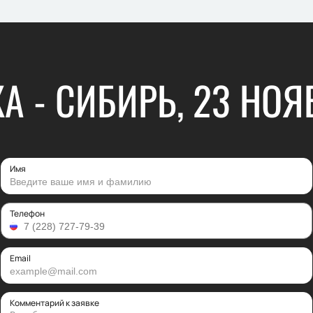
КА - СИБИРЬ, 23 НОЯ
Имя
Телефон
Email
Комментарий к заявке