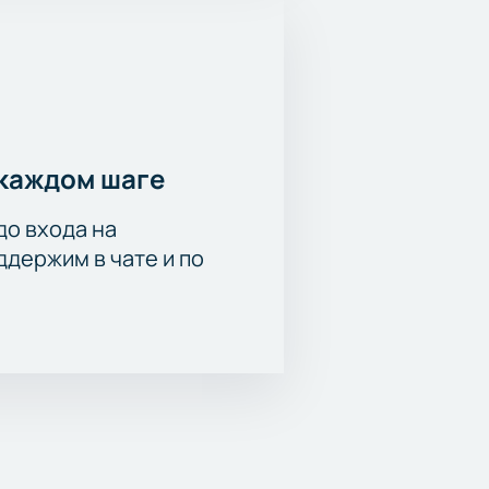
каждом шаге
до входа на
держим в чате и по