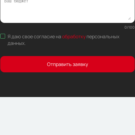
0
/
100
Я даю свое согласие на
обработку
персональных
данных
.
Отправить заявку