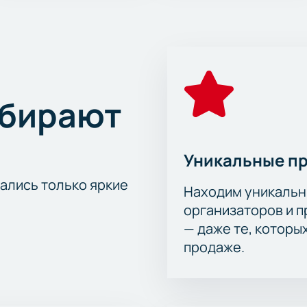
ыбирают
Уникальные п
тались только яркие
Находим уникальн
организаторов и 
— даже те, которы
продаже.