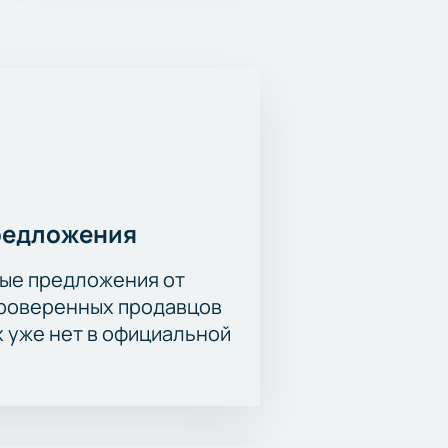
редложения
ые предложения от
проверенных продавцов
х уже нет в официальной