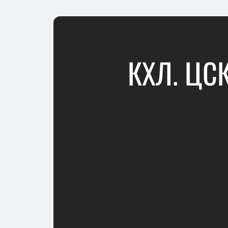
КХЛ. ЦС