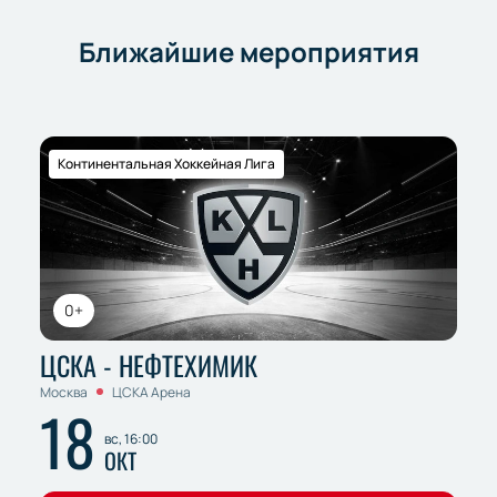
Ближайшие мероприятия
Континентальная Хоккейная Лига
0+
ЦСКА - НЕФТЕХИМИК
Москва
ЦСКА Арена
18
вс, 16:00
ОКТ