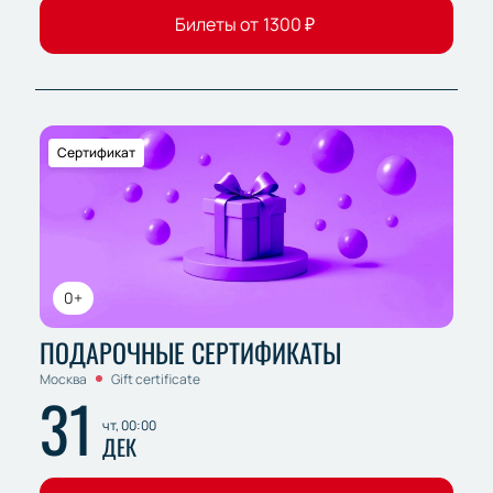
Билеты от
1300
₽
Сертификат
0+
ПОДАРОЧНЫЕ СЕРТИФИКАТЫ
Москва
Gift certificate
31
чт, 00:00
ДЕК