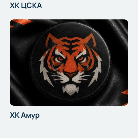
ХК ЦСКА
ХК Амур