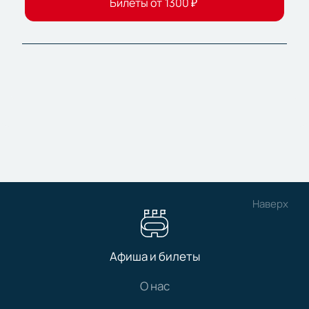
Билеты от
1300
₽
Наверх
Афиша и билеты
О нас