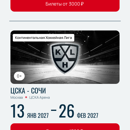
Билеты от
3000
₽
Континентальная Хоккейная Лига
0+
ЦСКА - СОЧИ
Москва
ЦСКА Арена
13
26
ЯНВ 2027
ФЕВ 2027