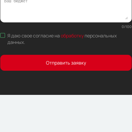
0
/
100
Я даю свое согласие на
обработку
персональных
данных
.
Отправить заявку