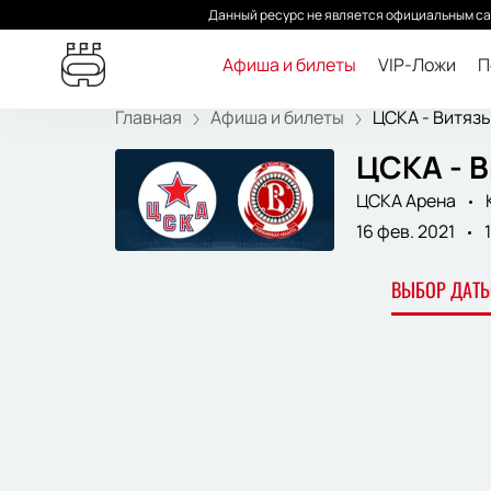
Данный ресурс не является официальным са
Афиша и билеты
VIP-Ложи
П
Главная
Афиша и билеты
ЦСКА - Витязь
ЦСКА - В
ЦСКА Арена
16 фев. 2021
ВЫБОР ДАТЫ