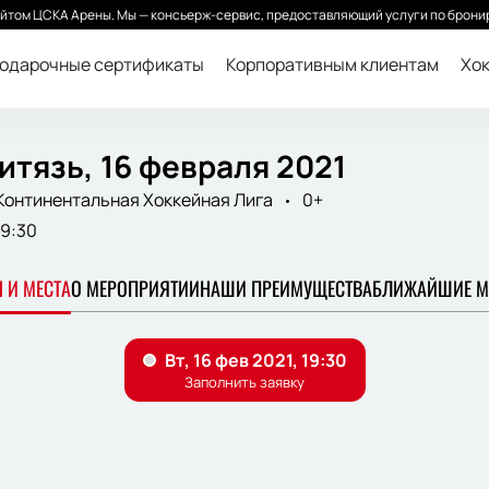
йтом ЦСКА Арены. Мы — консьерж-сервис, предоставляющий услуги по бронир
одарочные сертификаты
Корпоративным клиентам
Хок
итязь, 16 февраля 2021
Континентальная Хоккейная Лига
0+
19:30
 И МЕСТА
О МЕРОПРИЯТИИ
НАШИ ПРЕИМУЩЕСТВА
БЛИЖАЙШИЕ М