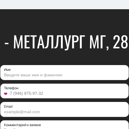
 - МЕТАЛЛУРГ МГ, 2
Имя
Телефон
Email
Комментарий к заявке