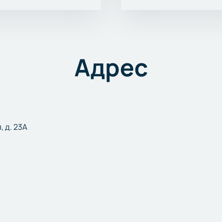
Адрес
, д. 23А