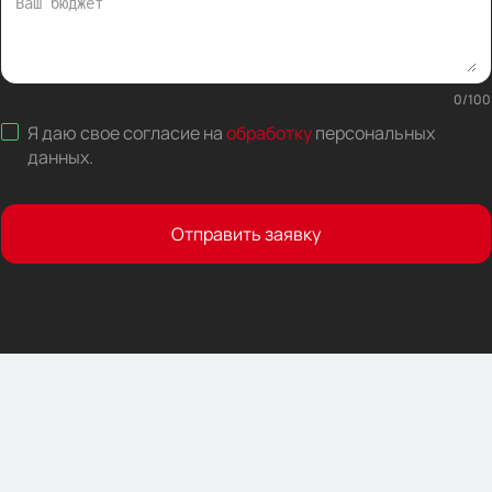
0
/
100
Я даю свое согласие на
обработку
персональных
данных
.
Отправить заявку