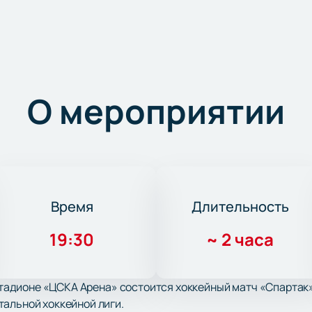
О мероприятии
Время
Длительность
19:30
~
2 часа
 стадионе «ЦСКА Арена» состоится хоккейный матч «Спартак»
альной хоккейной лиги.