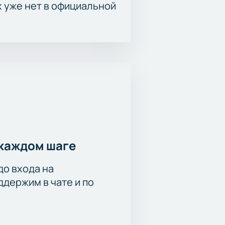
х уже нет в официальной
каждом шаге
до входа на
держим в чате и по