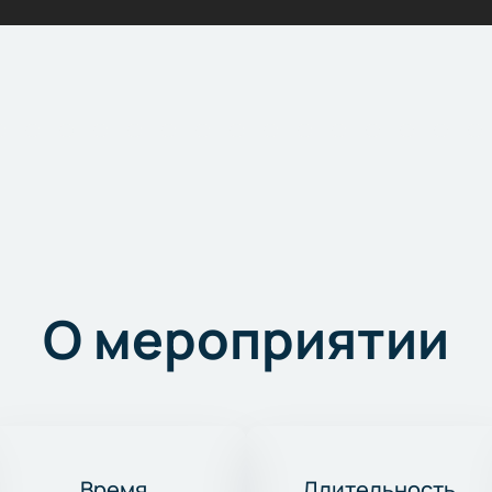
О мероприятии
Время
Длительность