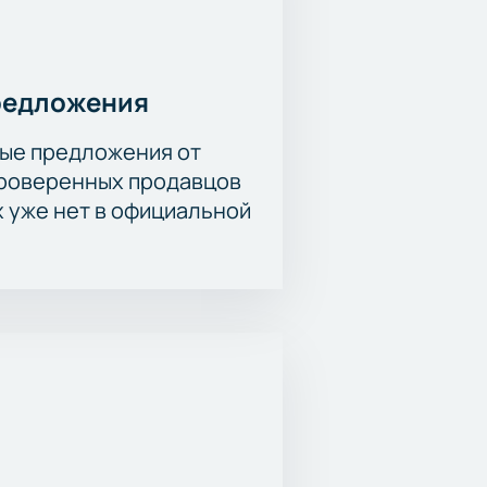
редложения
ые предложения от
проверенных продавцов
х уже нет в официальной