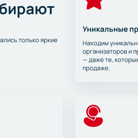
ыбирают
Уникальные п
тались только яркие
Находим уникальн
организаторов и 
— даже те, которы
продаже.