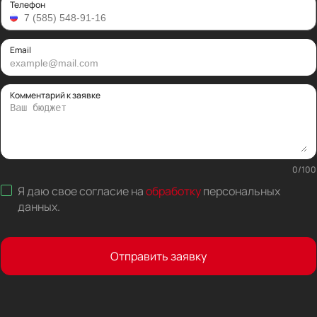
Телефон
Email
Комментарий к заявке
0
/
100
Я даю свое согласие на
обработку
персональных
данных
.
Отправить заявку