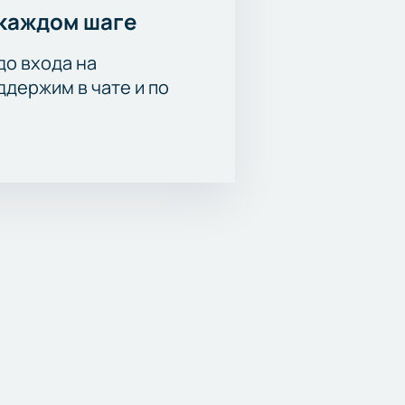
каждом шаге
до входа на
держим в чате и по