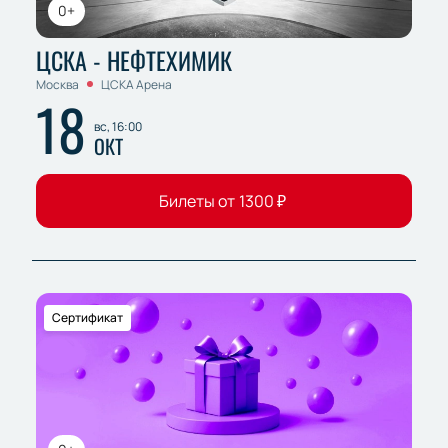
0+
ЦСКА - НЕФТЕХИМИК
Москва
ЦСКА Арена
18
вс, 16:00
ОКТ
Билеты от
1300
₽
Сертификат