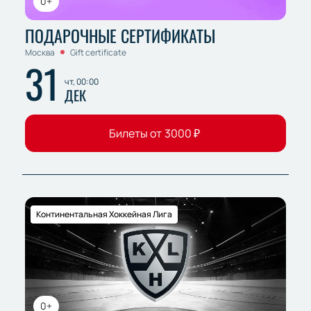
0+
ПОДАРОЧНЫЕ СЕРТИФИКАТЫ
Москва
Gift certificate
31
чт, 00:00
ДЕК
Билеты от
3000
₽
Континентальная Хоккейная Лига
0+