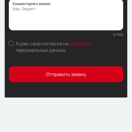
Комментарий к заявке
0
/
100
Я даю свое согласие на
обработку
персональных данных
.
Отправить заявку