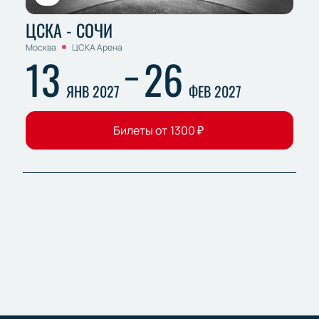
ЦСКА - СОЧИ
Москва
ЦСКА Арена
13
26
ЯНВ 2027
ФЕВ 2027
Билеты от
1300
₽