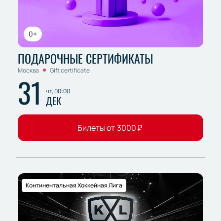
0+
ПОДАРОЧНЫЕ СЕРТИФИКАТЫ
Москва
Gift certificate
31
чт, 00:00
ДЕК
Билеты от
3000
₽
Континентальная Хоккейная Лига