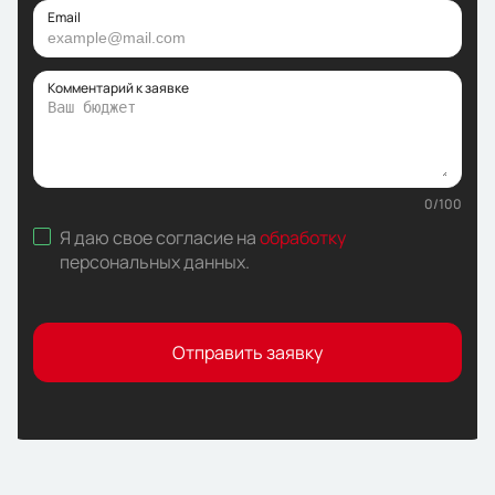
Email
Комментарий к заявке
0
/
100
Я даю свое согласие на
обработку
персональных данных
.
Отправить заявку