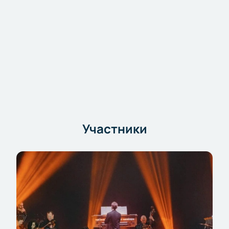
и услышать любимые саундтреки вживую!
Участники