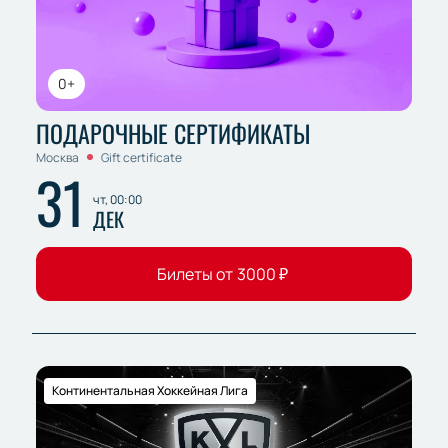
0+
ПОДАРОЧНЫЕ СЕРТИФИКАТЫ
Москва
Gift certificate
31
чт, 00:00
ДЕК
Билеты от
3000
₽
Континентальная Хоккейная Лига