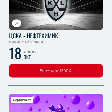
0+
ЦСКА - НЕФТЕХИМИК
Москва
ЦСКА Арена
18
вс, 16:00
ОКТ
Билеты от
1300
₽
Сертификат