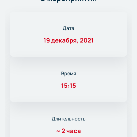
Дата
19 декабря, 2021
Время
15:15
Длительность
~
2 часа