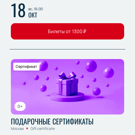
18
вс, 16:00
ОКТ
Билеты от
1300
₽
Сертификат
0+
ПОДАРОЧНЫЕ СЕРТИФИКАТЫ
Москва
Gift certificate