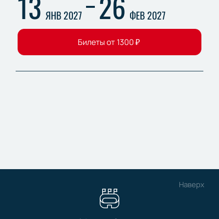
13
26
ЯНВ 2027
ФЕВ 2027
Билеты от
1300
₽
Наверх