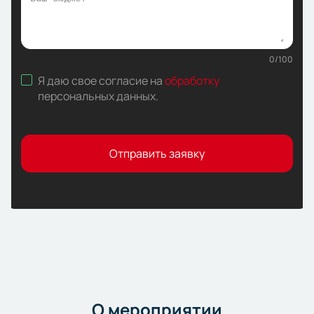
0
/
100
Я даю свое согласие на
обработку
персональных данных
.
Отправить заявку
О мероприятии