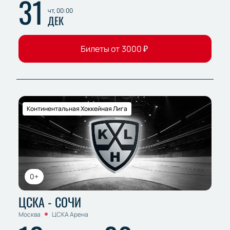
31
чт, 00:00
ДЕК
Билеты от
3000
₽
Континентальная Хоккейная Лига
0+
ЦСКА - СОЧИ
Москва
ЦСКА Арена