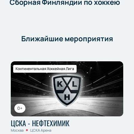
Сборная Финляндии по хоккею
Ближайшие мероприятия
Континентальная Хоккейная Лига
0+
ЦСКА - НЕФТЕХИМИК
Москва
ЦСКА Арена