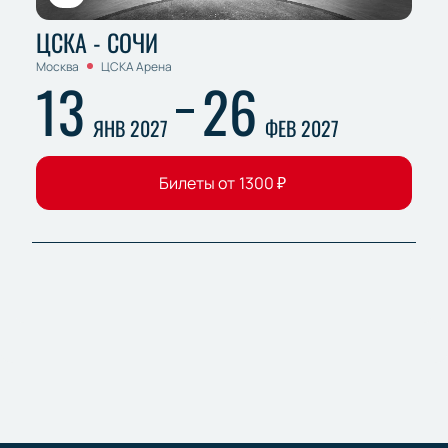
ЦСКА - СОЧИ
Москва
ЦСКА Арена
13
26
ЯНВ 2027
ФЕВ 2027
Билеты от
1300
₽