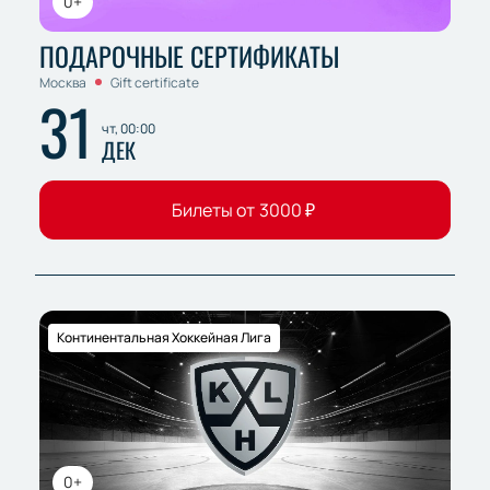
0+
ПОДАРОЧНЫЕ СЕРТИФИКАТЫ
Москва
Gift certificate
31
чт, 00:00
ДЕК
Билеты от
3000
₽
Континентальная Хоккейная Лига
0+