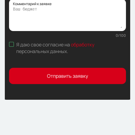
Комментарий к заявке
0
/
100
Я даю свое согласие на
обработку
персональных данных
.
Отправить заявку