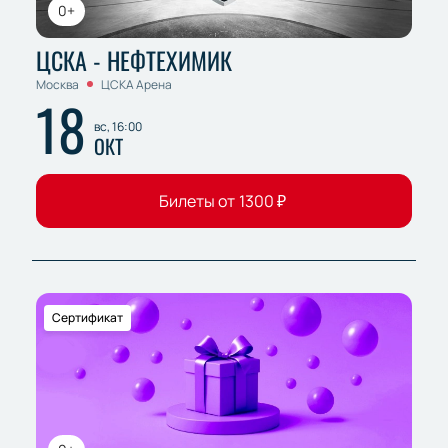
0+
ЦСКА - НЕФТЕХИМИК
Москва
ЦСКА Арена
18
вс, 16:00
ОКТ
Билеты от
1300
₽
Сертификат