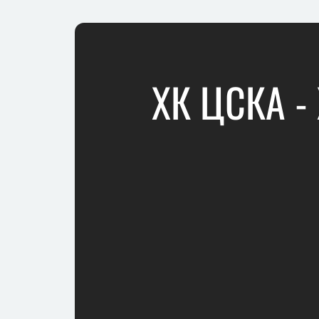
ХК ЦСКА -