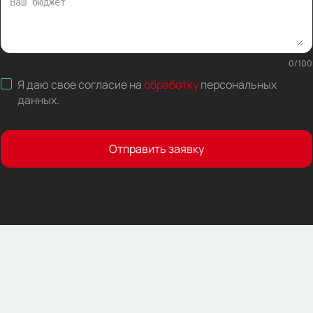
0
/
100
Я даю свое согласие на
обработку
персональных
данных
.
Отправить заявку