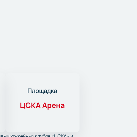
Площадка
ЦСКА Арена
дами хоккейных клубов «ЦСКА» и