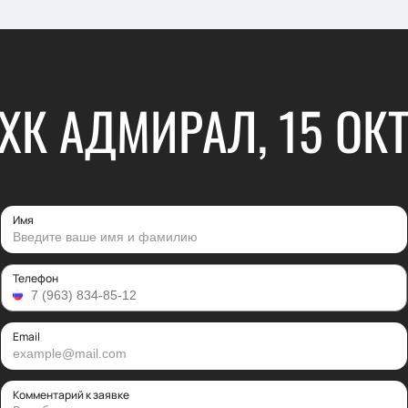
 ХК АДМИРАЛ, 15 ОК
Имя
Телефон
Email
Комментарий к заявке