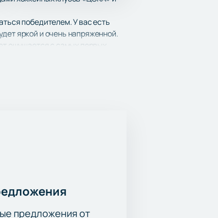
аться победителем. У вас есть
удет яркой и очень напряженной.
дет ощущается с самых первых
рал» онлайн у нас на сайте. Вам
е необходимости вы сможете быстро
редложения
ые предложения от