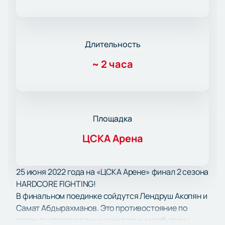
Длительность
~
2 часа
Площадка
ЦСКА Арена
25 июня 2022 года на «ЦСКА Арене» финал 2 сезона
HARDCORE FIGHTING!
В финальном поединке сойдутся Лендруш Акопян и
Самат Абдырахманов. Это противостояние по
праву считается самым ожидаемым событием