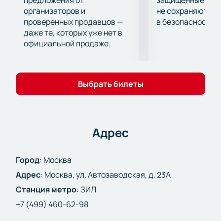
предложения от
защищённые шлю
организаторов и
не сохраняются 
проверенных продавцов —
в безопасности.
даже те, которых уже нет в
официальной продаже.
Выбрать билеты
Адрес
Город
:
Москва
Адрес
:
Москва, ул. Автозаводская, д. 23А
Станция метро
:
ЗИЛ
+7 (499) 460-62-98