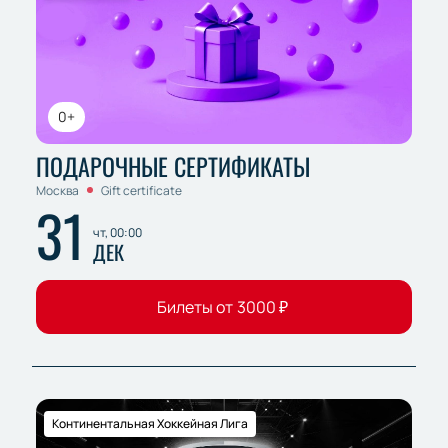
0+
ПОДАРОЧНЫЕ СЕРТИФИКАТЫ
Москва
Gift certificate
31
чт, 00:00
ДЕК
Билеты от
3000
₽
Континентальная Хоккейная Лига