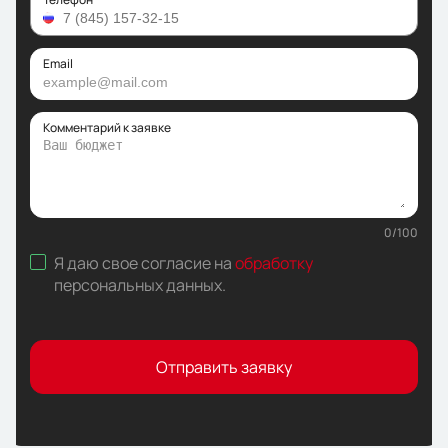
Email
Комментарий к заявке
0
/
100
Я даю свое согласие на
обработку
персональных данных
.
Отправить заявку