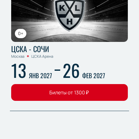
0+
ЦСКА - СОЧИ
Москва
ЦСКА Арена
13
26
ЯНВ 2027
ФЕВ 2027
Билеты от
1300
₽