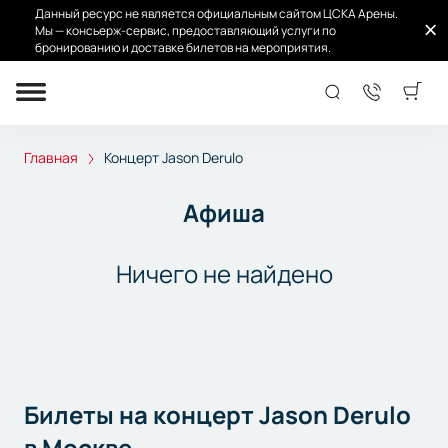
Данный ресурс не является официальным сайтом ЦСКА Арены.
Мы — консьерж-сервис, предоставляющий услуги по
бронированию и доставке билетов на мероприятия.
Концерт Jason Derulo
Главная
Концерт Jason Derulo
Афиша
Ничего не найдено
Билеты на концерт Jason Derulo
в Москве