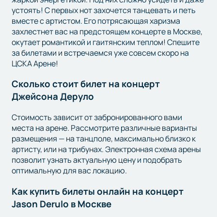
устоять! С первых нот захочется танцевать и петь
вместе с артистом. Его потрясающая харизма
захлестнет вас на предстоящем концерте в Москве,
окутает романтикой и гаитянским теплом! Спешите
за билетами и встречаемся уже совсем скоро на
ЦСКА Арене!
Сколько стоит билет на концерт
Джейсона Деруло
Стоимость зависит от забронированного вами
места на арене. Рассмотрите различные варианты
размещения — на танцполе, максимально близко к
артисту, или на трибунах. Электронная схема арены
позволит узнать актуальную цену и подобрать
оптимальную для вас локацию.
Как купить билеты онлайн на концерт
Jason Derulo в Москве