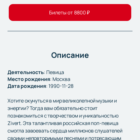
Билеты от
8800
₽
Описание
Деятельность
:
Певица
Место рождения
:
Москва
Дата рождения
:
1990-11-28
Хотите окунуться в мир великолепной музыки и
энергии? Тогда вам обязательно стоит
познакомиться с творчеством и уникальностью
Zivert. Эта талантливая российская поп-певица
смогла завоевать сердца миллионов слушателей
своими неповторимыми песнями и потрясающим