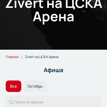
Zivert на ЦСКА
Арена
Главная
Zivert на ЦСКА Арена
Афиша
Все
Октябрь