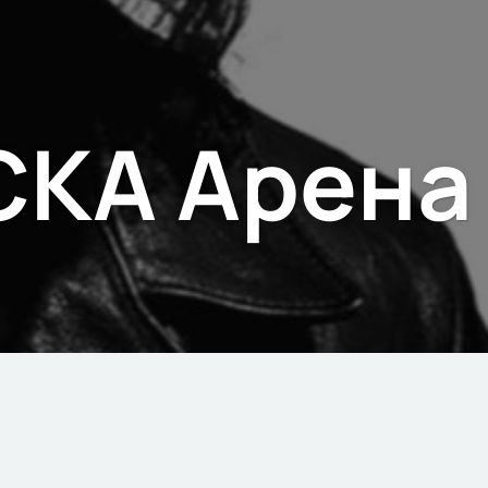
СКА Арена