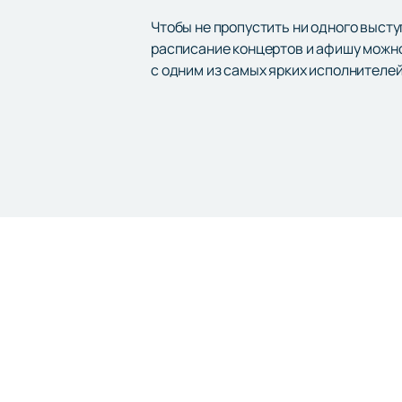
Чтобы не пропустить ни одного выст
расписание концертов и афишу можно
с одним из самых ярких исполнителе