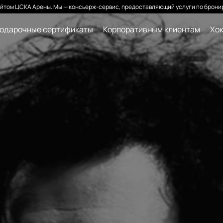
йтом ЦСКА Арены. Мы — консьерж-сервис, предоставляющий услуги по бронир
одарочные сертификаты
Корпоративным клиентам
Хок