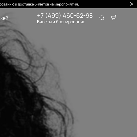
ованию и доставке билетов на мероприятия.
+7 (499) 460-62-98
кей
Билеты и бронирование