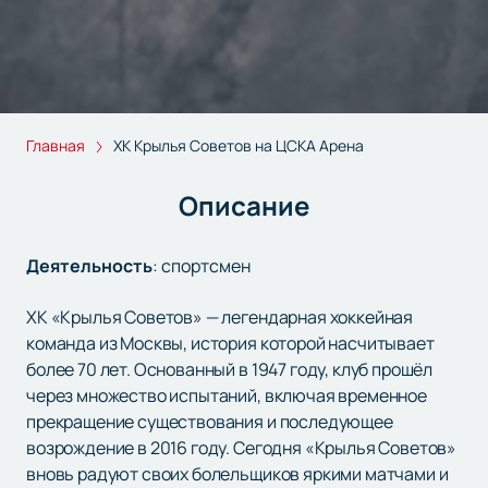
Главная
ХК Крылья Советов на ЦСКА Арена
Описание
Деятельность
:
спортсмен
ХК «Крылья Советов» — легендарная хоккейная
команда из Москвы, история которой насчитывает
более 70 лет. Основанный в 1947 году, клуб прошёл
через множество испытаний, включая временное
прекращение существования и последующее
возрождение в 2016 году. Сегодня «Крылья Советов»
вновь радуют своих болельщиков яркими матчами и