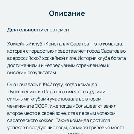
Описание
Деятельность
:
спортсмен
Хоккейный клуб «Кристалл» Саратов — это команда,
которая с гордостью представляет город Саратов во
всероссийской хоккейной лиге. История клуба богата
достижениями и непрерывным стремлением к
высоким результатам.
Она началась в 1947 году, когда команда
«Большевик» из Саратова вместе с другими
сильными клубами участвовала во втором
чемпионате СССР. Уже тогда «Большевик» занял
второе место в своей зоне, став первым успехом
саратовского хоккея. Также команда достигла
успехов в следующие годы, занимая призовые места