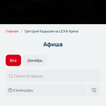
Главная
Григорий Кадышев на ЦСКА Арена
Афиша
Все
Декабрь