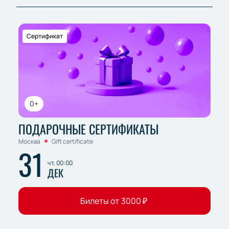
Сертификат
0+
ПОДАРОЧНЫЕ СЕРТИФИКАТЫ
Москва
Gift certificate
31
чт, 00:00
ДЕК
Билеты от
3000
₽