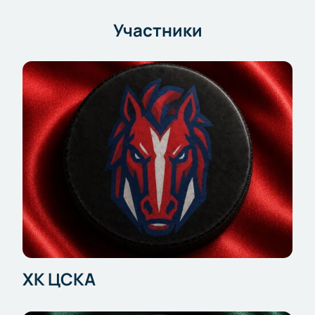
ЦСКА Арене уже открыта. На нашем сайте можно
выбрать удобные места, оформить покупку онлайн и
Участники
гарантированно попасть на зрелищный матч, чтобы
насладиться динамикой и борьбой сильнейших команд
КХЛ.
ХК ЦСКА