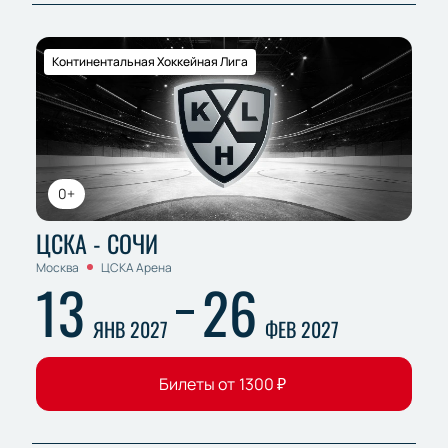
Континентальная Хоккейная Лига
0+
ЦСКА - СОЧИ
Москва
ЦСКА Арена
13
26
ЯНВ 2027
ФЕВ 2027
Билеты от
1300
₽