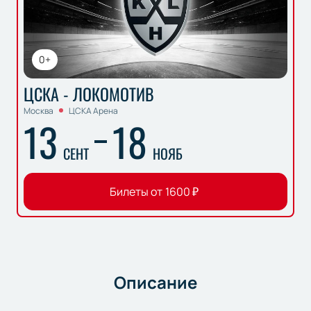
0+
ЦСКА - ЛОКОМОТИВ
Москва
ЦСКА Арена
13
18
СЕНТ
НОЯБ
Билеты от
1600
₽
Описание