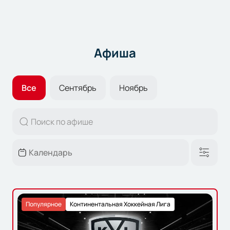
Афиша
Все
Сентябрь
Ноябрь
Популярное
Континентальная Хоккейная Лига