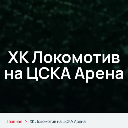
ХК Локомотив
на ЦСКА Арена
Главная
ХК Локомотив на ЦСКА Арена