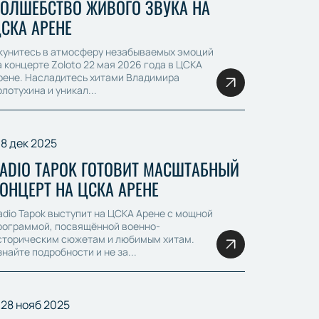
ОЛШЕБСТВО ЖИВОГО ЗВУКА НА
СКА АРЕНЕ
кунитесь в атмосферу незабываемых эмоций
а концерте Zoloto 22 мая 2026 года в ЦСКА
рене. Насладитесь хитами Владимира
олотухина и уникал...
8 дек 2025
ADIO TAPOK ГОТОВИТ МАСШТАБНЫЙ
ОНЦЕРТ НА ЦСКА АРЕНЕ
adio Tapok выступит на ЦСКА Арене с мощной
рограммой, посвящённой военно-
сторическим сюжетам и любимым хитам.
знайте подробности и не за...
28 нояб 2025