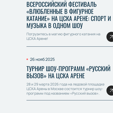
ВСЕРОССИЙСКИЙ ФЕСТИВАЛЬ
«ВЛЮБЛЕННЫЕ В ФИГУРНОЕ
КАТАНИЕ» НА ЦСКА АРЕНЕ: СПОРТ И
МУЗЫКА В ОДНОМ ШОУ
Погрузитесь в магию фигурного катания на
ЦСКА Арене!
26 нояб 2025
ТУРНИР ШОУ-ПРОГРАММ «РУССКИЙ
ВЫЗОВ» НА ЦСКА АРЕНЕ
28 и 29 марта 2026 года на ледовой площадке
ЦСКА Арены в Москве состоится турнир шоу-
программ под названием «Русский вызов».