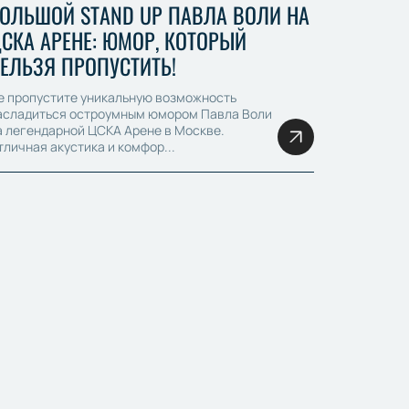
ОЛЬШОЙ STAND UP ПАВЛА ВОЛИ НА
СКА АРЕНЕ: ЮМОР, КОТОРЫЙ
ЕЛЬЗЯ ПРОПУСТИТЬ!
е пропустите уникальную возможность
асладиться остроумным юмором Павла Воли
а легендарной ЦСКА Арене в Москве.
тличная акустика и комфор...