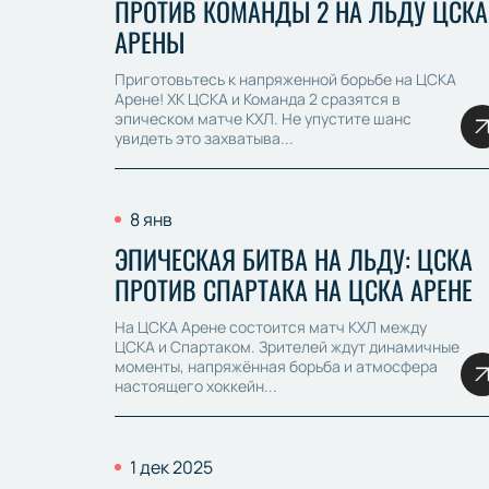
ПРОТИВ КОМАНДЫ 2 НА ЛЬДУ ЦСКА
АРЕНЫ
Приготовьтесь к напряженной борьбе на ЦСКА
Арене! ХК ЦСКА и Команда 2 сразятся в
эпическом матче КХЛ. Не упустите шанс
увидеть это захватыва...
8 янв
ЭПИЧЕСКАЯ БИТВА НА ЛЬДУ: ЦСКА
ПРОТИВ СПАРТАКА НА ЦСКА АРЕНЕ
На ЦСКА Арене состоится матч КХЛ между
ЦСКА и Спартаком. Зрителей ждут динамичные
моменты, напряжённая борьба и атмосфера
настоящего хоккейн...
1 дек 2025