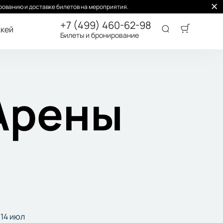
ованию и доставке билетов на мероприятия.
+7 (499) 460-62-98
кей
Билеты и бронирование
Арены
14 июл