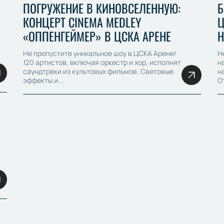
ПОГРУЖЕНИЕ В КИНОВСЕЛЕННУЮ:
Б
КОНЦЕРТ CINEMA MEDLEY
Ц
«ОППЕНГЕЙМЕР» В ЦСКА АРЕНЕ
Н
Не пропустите уникальное шоу в ЦСКА Арене!
Н
120 артистов, включая оркестр и хор, исполнят
н
саундтреки из культовых фильмов. Световые
н
эффекты и...
О