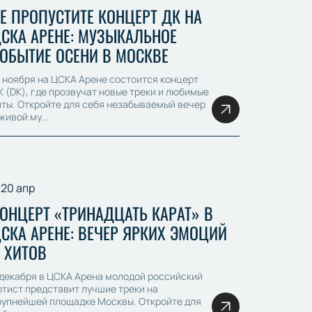
Е ПРОПУСТИТЕ КОНЦЕРТ ДК НА
СКА АРЕНЕ: МУЗЫКАЛЬНОЕ
ОБЫТИЕ ОСЕНИ В МОСКВЕ
3 ноября на ЦСКА Арене состоится концерт
К (DK), где прозвучат новые треки и любимые
иты. Откройте для себя незабываемый вечер
живой му...
20 апр
ОНЦЕРТ «ТРИНАДЦАТЬ КАРАТ» В
СКА АРЕНЕ: ВЕЧЕР ЯРКИХ ЭМОЦИЙ
 ХИТОВ
 декабря в ЦСКА Арена молодой российский
ртист представит лучшие треки на
рупнейшей площадке Москвы. Откройте для