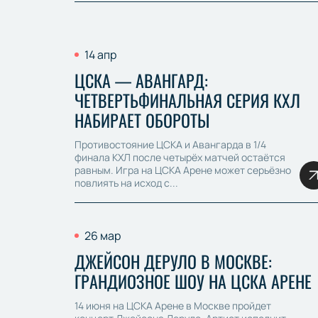
14 апр
ЦСКА — АВАНГАРД:
ЧЕТВЕРТЬФИНАЛЬНАЯ СЕРИЯ КХЛ
НАБИРАЕТ ОБОРОТЫ
Противостояние ЦСКА и Авангарда в 1/4
финала КХЛ после четырёх матчей остаётся
равным. Игра на ЦСКА Арене может серьёзно
повлиять на исход с...
26 мар
ДЖЕЙСОН ДЕРУЛО В МОСКВЕ:
ГРАНДИОЗНОЕ ШОУ НА ЦСКА АРЕНЕ
14 июня на ЦСКА Арене в Москве пройдет