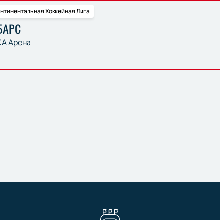
нтинентальная Хоккейная Лига
БАРС
А Арена