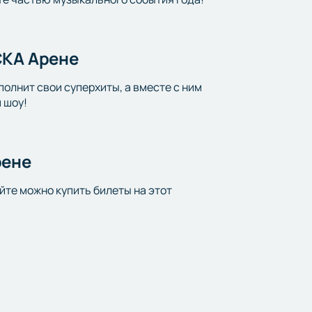
СКА Арене
олнит свои суперхиты, а вместе с ним
 шоу!
рене
йте можно купить билеты на этот