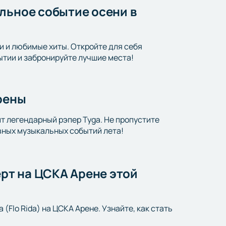
льное событие осени в
ки и любимые хиты. Откройте для себя
ытии и забронируйте лучшие места!
Арены
т легендарный рэпер Tyga. Не пропустите
авных музыкальных событий лета!
ерт на ЦСКА Арене этой
Flo Rida) на ЦСКА Арене. Узнайте, как стать