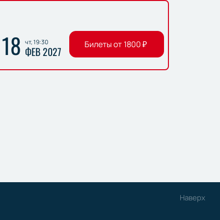
18
чт, 19:30
Билеты от
1800
₽
ФЕВ 2027
Наверх