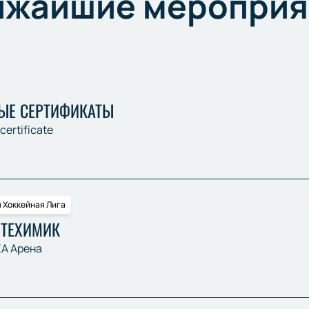
ижайшие мероприя
ЫЕ СЕРТИФИКАТЫ
 certificate
 Хоккейная Лига
ФТЕХИМИК
А Арена