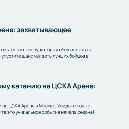
рене: захватывающее
товьтесь к вечеру, который обещает стать
упустите шанс увидеть лучших бойцов в
му катанию на ЦСКА Арене:
и на ЦСКА Арене в Москве. Увидьте новые
те это уникальное событие начала сезона!