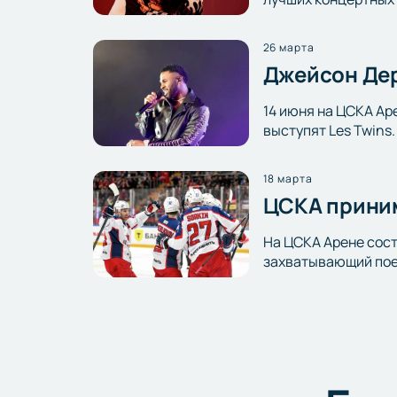
26 марта
Джейсон Дер
14 июня на ЦСКА Ар
выступят Les Twins
18 марта
ЦСКА приним
На ЦСКА Арене сост
захватывающий пое