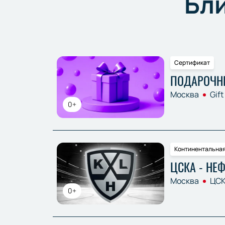
Бл
Сертификат
ПОДАРОЧН
Москва
Gift
0+
Континентальная
ЦСКА - НЕ
Москва
ЦСК
0+