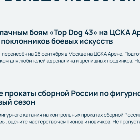
улачным боям «Top Dog 43» на ЦСКА А
 поклонников боевых искусств
» перенесён на 26 сентября в Москве на ЦСКА Арене. Подго
ом для любителей адреналина и зрелищных поединков. Не 
 прокаты сборной России по фигурно
вый сезон
фигурного катания на контрольных прокатах сборной Росси
ы, оцените мастерство чемпионов и новичков. Не пропусти