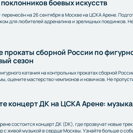
 поклонников боевых искусств
» перенесён на 26 сентября в Москве на ЦСКА Арене. Подго
ом для любителей адреналина и зрелищных поединков. Не 
 прокаты сборной России по фигурно
вый сезон
фигурного катания на контрольных прокатах сборной Росси
ы, оцените мастерство чемпионов и новичков. Не пропусти
те концерт ДК на ЦСКА Арене: музыка
Арене состоится концерт ДК (DK), где прозвучат новые тре
 с живой музыкой в сердце Москвы. Узнайте больше о соб