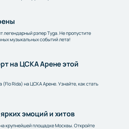
Арены
т легендарный рэпер Tyga. Не пропустите
авных музыкальных событий лета!
ерт на ЦСКА Арене этой
Flo Rida) на ЦСКА Арене. Узнайте, как стать
 ярких эмоций и хитов
 на крупнейшей площадке Москвы. Откройте