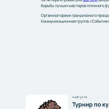
борьбы лучших мастеров пляжного фу
Организаторами грандиозного праздн
Коммуникационная группа «Событие»
4 августа
Турнир по к