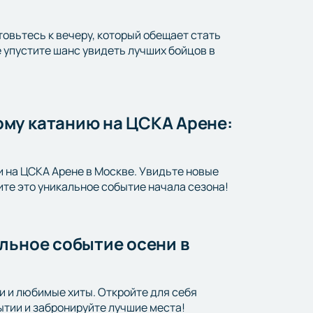
товьтесь к вечеру, который обещает стать
упустите шанс увидеть лучших бойцов в
му катанию на ЦСКА Арене:
и на ЦСКА Арене в Москве. Увидьте новые
те это уникальное событие начала сезона!
льное событие осени в
ки и любимые хиты. Откройте для себя
ытии и забронируйте лучшие места!