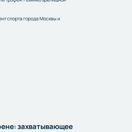
нт спорта города Москвы и
рене: захватывающее