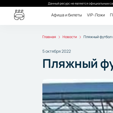
Данный ресурс не является официальным са
Афиша и билеты
VIP-Ложи
П
Главная
Новости
Пляжный футбол 
5 октября 2022
Пляжный фу