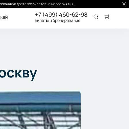
ованию и доставке билетов на мероприятия.
+7 (499) 460-62-98
кей
Билеты и бронирование
оскву