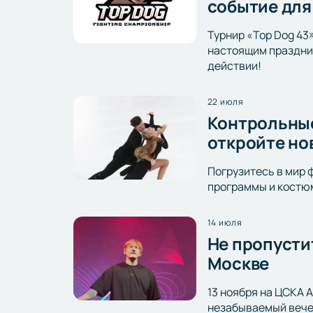
событие для
Турнир «Top Dog 43
настоящим праздник
действии!
22 июля
Контрольные
откройте но
Погрузитесь в мир 
программы и костюм
14 июля
Не пропусти
Москве
13 ноября на ЦСКА 
незабываемый вечер