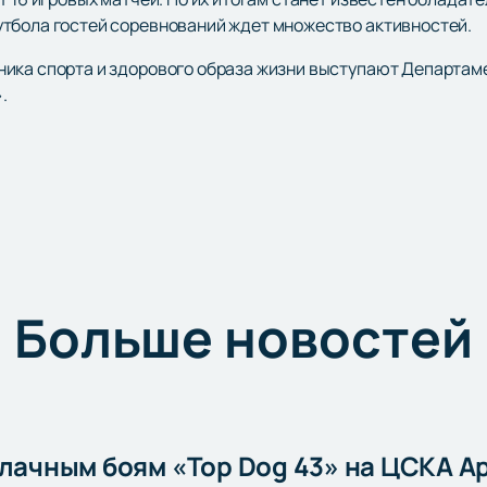
тбола гостей соревнований ждет множество активностей.
ика спорта и здорового образа жизни выступают Департаме
.
Больше новостей
улачным боям «Top Dog 43» на ЦСКА А