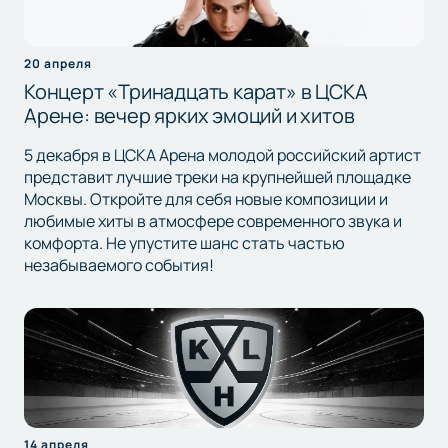
20 апреля
Концерт «Тринадцать карат» в ЦСКА
Арене: вечер ярких эмоций и хитов
5 декабря в ЦСКА Арена молодой российский артист
представит лучшие треки на крупнейшей площадке
Москвы. Откройте для себя новые композиции и
любимые хиты в атмосфере современного звука и
комфорта. Не упустите шанс стать частью
незабываемого события!
14 апреля