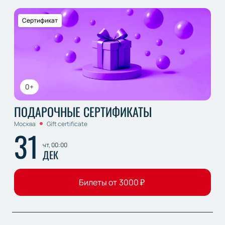
Сертификат
0+
ПОДАРОЧНЫЕ СЕРТИФИКАТЫ
Москва
Gift certificate
31
чт, 00:00
ДЕК
Билеты от
3000
₽