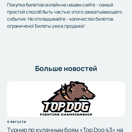
Покупка билетов онлайн на нашем сайте - самый
простой способ быть частью этого захватывающего
события. Не откладывайте - количество билетов
ограничено! Билеты уже в продаже!
Больше новостей
4 августа
Турнир по кулачным боям «Top Dog 43» на