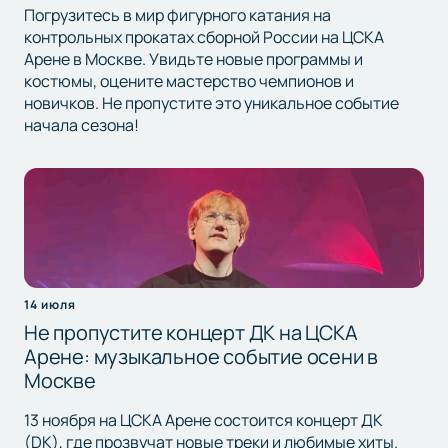
Погрузитесь в мир фигурного катания на
контрольных прокатах сборной России на ЦСКА
Арене в Москве. Увидьте новые программы и
костюмы, оцените мастерство чемпионов и
новичков. Не пропустите это уникальное событие
начала сезона!
14 июля
Не пропустите концерт ДК на ЦСКА
Арене: музыкальное событие осени в
Москве
13 ноября на ЦСКА Арене состоится концерт ДК
(DK), где прозвучат новые треки и любимые хиты.