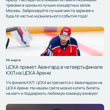
треками в одном из лучших концертных залов
Москвы. Забронируйте лучшие места заранее и
будьте частью музыкального события года!
30 марта
ЦСКА примет Авангард в четвертьфинале
КХЛ на ЦСКА Арене
1/4 финала КХЛ: ЦСКА встречается с Авангардом на
ЦСКА Арене. На нашем сайте можно купить билеты
на матч и поддержать любимую команду вживую!