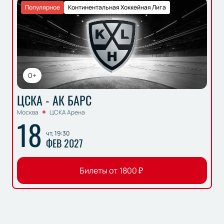
Популярное
Континентальная Хоккейная Лига
0+
ЦСКА - АК БАРС
Москва
ЦСКА Арена
18
чт, 19:30
ФЕВ 2027
Билеты от
1800
₽