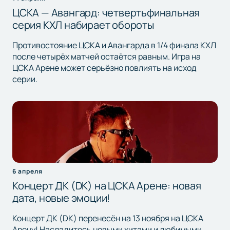
ЦСКА — Авангард: четвертьфинальная
серия КХЛ набирает обороты
Противостояние ЦСКА и Авангарда в 1/4 финала КХЛ
после четырёх матчей остаётся равным. Игра на
ЦСКА Арене может серьёзно повлиять на исход
серии.
6 апреля
Концерт ДК (DK) на ЦСКА Арене: новая
дата, новые эмоции!
Концерт ДК (DK) перенесён на 13 ноября на ЦСКА
Арену! Насладитесь новыми хитами и любимыми