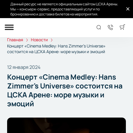
Данный ресурс не является официальным сайтом ЦСКА Арены.
Мы — консьерж-сервис, предоставляющий услуги по
бронированию и доставке билетов на мероприятия.
Главная
Новости
Концерт «Cinema Medley: Hans Zimmer's Universe»
состоится на ЦСКА Арене: море музыки и эмоций
12 января 2024
Концерт «Cinema Medley: Hans
Zimmer's Universe» состоится на
ЦСКА Арене: море музыки и
эмоций