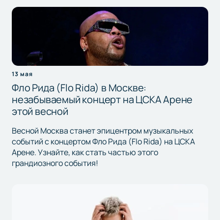
13 мая
Фло Рида (Flo Rida) в Москве:
незабываемый концерт на ЦСКА Арене
этой весной
Весной Москва станет эпицентром музыкальных
событий с концертом Фло Рида (Flo Rida) на ЦСКА
Арене. Узнайте, как стать частью этого
грандиозного события!