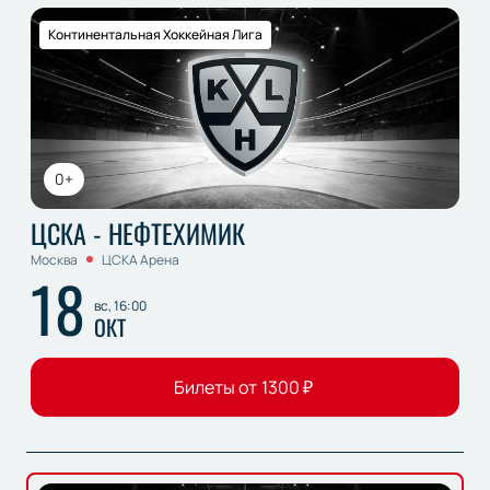
Континентальная Хоккейная Лига
0+
ЦСКА - НЕФТЕХИМИК
Москва
ЦСКА Арена
18
вс, 16:00
ОКТ
Билеты от
1300
₽