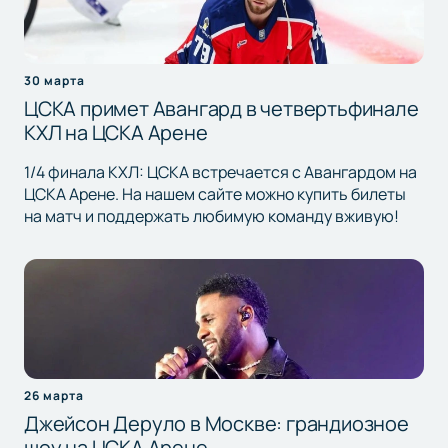
30 марта
ЦСКА примет Авангард в четвертьфинале
КХЛ на ЦСКА Арене
1/4 финала КХЛ: ЦСКА встречается с Авангардом на
ЦСКА Арене. На нашем сайте можно купить билеты
на матч и поддержать любимую команду вживую!
26 марта
Джейсон Деруло в Москве: грандиозное
шоу на ЦСКА Арене