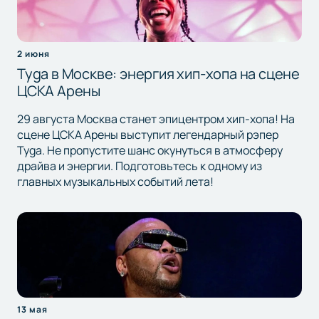
2 июня
Tyga в Москве: энергия хип-хопа на сцене
ЦСКА Арены
29 августа Москва станет эпицентром хип-хопа! На
сцене ЦСКА Арены выступит легендарный рэпер
Tyga. Не пропустите шанс окунуться в атмосферу
драйва и энергии. Подготовьтесь к одному из
главных музыкальных событий лета!
13 мая