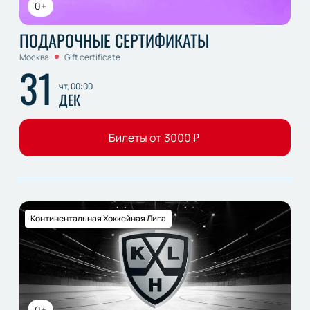
0+
ПОДАРОЧНЫЕ СЕРТИФИКАТЫ
Москва
Gift certificate
31
чт, 00:00
ДЕК
Билеты от
3000
₽
Континентальная Хоккейная Лига
0+