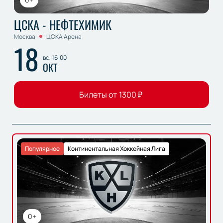
ЦСКА - НЕФТЕХИМИК
Москва
ЦСКА Арена
18
вс, 16:00
ОКТ
Билеты от
1300
₽
Популярное
Континентальная Хоккейная Лига
0+