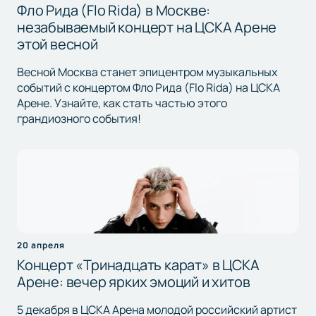
Фло Рида (Flo Rida) в Москве:
незабываемый концерт на ЦСКА Арене
этой весной
Весной Москва станет эпицентром музыкальных
событий с концертом Фло Рида (Flo Rida) на ЦСКА
Арене. Узнайте, как стать частью этого
грандиозного события!
20 апреля
Концерт «Тринадцать карат» в ЦСКА
Арене: вечер ярких эмоций и хитов
5 декабря в ЦСКА Арена молодой российский артист