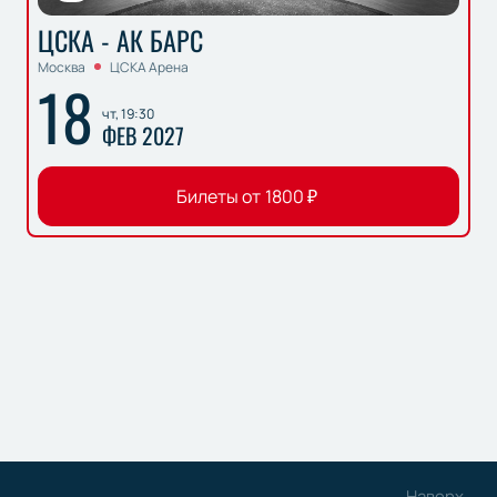
ЦСКА - АК БАРС
Москва
ЦСКА Арена
18
чт, 19:30
ФЕВ 2027
Билеты от
1800
₽
Наверх