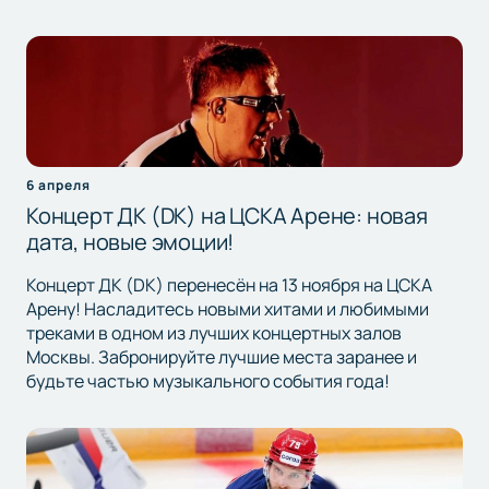
6 апреля
Концерт ДК (DK) на ЦСКА Арене: новая
дата, новые эмоции!
Концерт ДК (DK) перенесён на 13 ноября на ЦСКА
Арену! Насладитесь новыми хитами и любимыми
треками в одном из лучших концертных залов
Москвы. Забронируйте лучшие места заранее и
будьте частью музыкального события года!