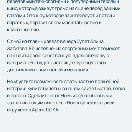
передовыми технологиями и популярными героями
кино, которые оживут прямо на сцене перед вашими
глазами. Это шоу, которое заинтересует и детей и
взрослых, поразит своей масштабностью и
красочностью.
Одной из главных звезд вечера будет Алина
Загитова. Ее исполнение спортивных мечт поможет
вам найти свою собственную вдохновляющую
историю. Это будет настоящее руководство к
достижению своих целей и мечтаний.
Не упустите возможность стать частью волшебной
истории! Купите билеты на нашем сайте быстро, легко
и просто. Сделайте этот Новый год особенным и
захватывающим вместе с «Новогодней историей
игрушек» в Арене ЦСКА!