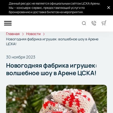
Данный ресурс не является официальным сайтом ЦСКА Арены.
Мы — консьерж-сервис, предоставляющий услуги по
бронированию и доставке билетов на мероприятия.
Главная
Новости
Новогодняя фабрика игрушек: волшебное шоу в Арене
ЦСКА!
30 ноября 2023
Новогодняя фабрика игрушек:
волшебное шоу в Арене ЦСКА!