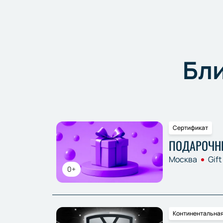
Бл
Сертификат
ПОДАРОЧН
Москва
Gift
0+
Континентальная