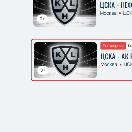
ЦСКА - НЕ
Москва
ЦСК
0+
Популярное
Ко
ЦСКА - АК 
Москва
ЦСК
0+