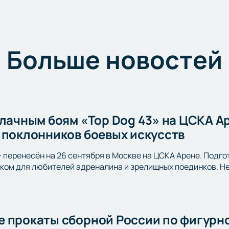
Больше новостей
улачным боям «Top Dog 43» на ЦСКА А
 поклонников боевых искусств
» перенесён на 26 сентября в Москве на ЦСКА Арене. Подго
ом для любителей адреналина и зрелищных поединков. Не 
 прокаты сборной России по фигурно