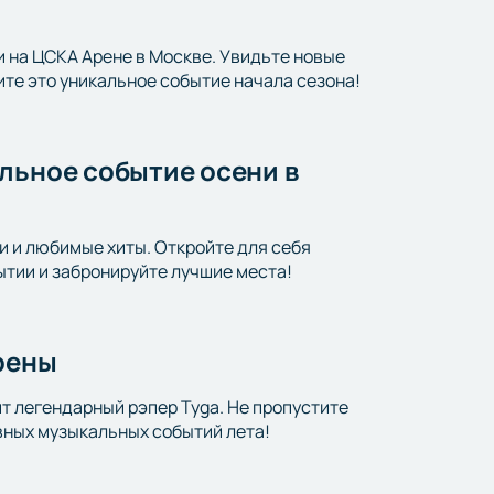
и на ЦСКА Арене в Москве. Увидьте новые
те это уникальное событие начала сезона!
льное событие осени в
ки и любимые хиты. Откройте для себя
ытии и забронируйте лучшие места!
Арены
т легендарный рэпер Tyga. Не пропустите
авных музыкальных событий лета!