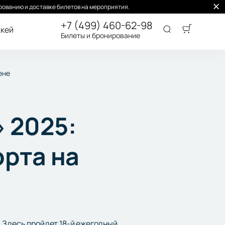
ованию и доставке билетов на мероприятия.
+7 (499) 460-62-98
кей
Билеты и бронирование
ене
 2025:
орта на
. Здесь пройдет 18-й ежегодный