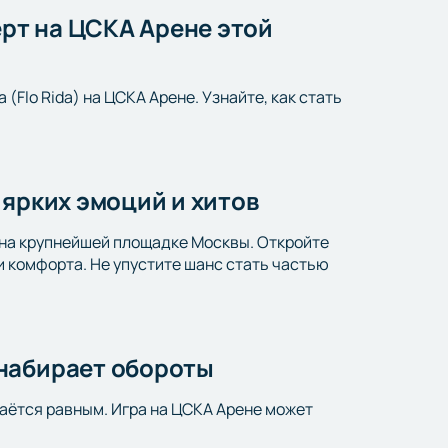
ерт на ЦСКА Арене этой
Flo Rida) на ЦСКА Арене. Узнайте, как стать
 ярких эмоций и хитов
 на крупнейшей площадке Москвы. Откройте
и комфорта. Не упустите шанс стать частью
 набирает обороты
таётся равным. Игра на ЦСКА Арене может