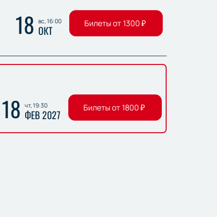
18
вс, 16:00
Билеты от
1300
₽
ОКТ
18
чт, 19:30
Билеты от
1800
₽
ФЕВ 2027