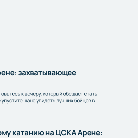
рене: захватывающее
товьтесь к вечеру, который обещает стать
упустите шанс увидеть лучших бойцов в
му катанию на ЦСКА Арене: