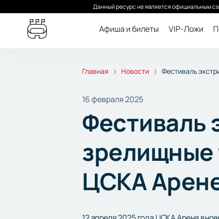
Данный ресурс не является официальным са
Афиша и билеты
VIP-Ложи
П
Главная
Новости
Фестиваль экстр
16 февраля 2025
Фестиваль 
зрелищные 
ЦСКА Арен
12 апреля 2025 года ЦСКА Арена вно