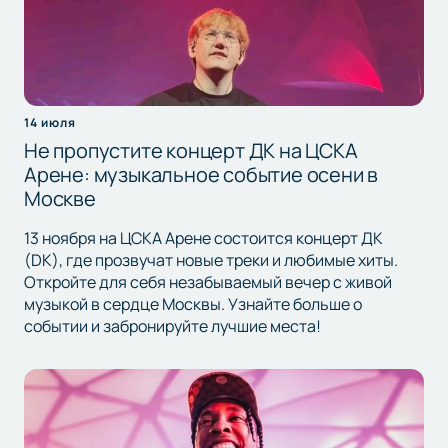
14 июля
Не пропустите концерт ДК на ЦСКА
Арене: музыкальное событие осени в
Москве
13 ноября на ЦСКА Арене состоится концерт ДК
(DK), где прозвучат новые треки и любимые хиты.
Откройте для себя незабываемый вечер с живой
музыкой в сердце Москвы. Узнайте больше о
событии и забронируйте лучшие места!