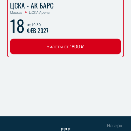
ЦСКА - АК БАРС
Москва
ЦСКА Арена
18
чт, 19:30
ФЕВ 2027
Билеты от
1800
₽
Наверх