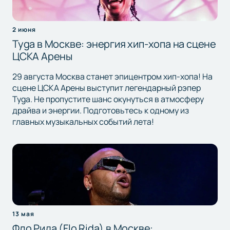
2 июня
Tyga в Москве: энергия хип-хопа на сцене
ЦСКА Арены
29 августа Москва станет эпицентром хип-хопа! На
сцене ЦСКА Арены выступит легендарный рэпер
Tyga. Не пропустите шанс окунуться в атмосферу
драйва и энергии. Подготовьтесь к одному из
главных музыкальных событий лета!
13 мая
Фло Рида (Flo Rida) в Москве: