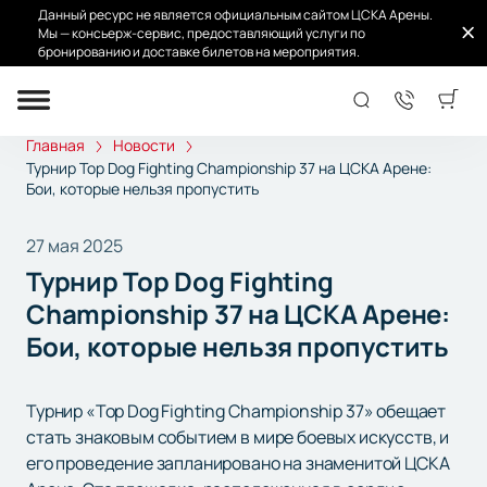
Данный ресурс не является официальным сайтом ЦСКА Арены.
Мы — консьерж-сервис, предоставляющий услуги по
бронированию и доставке билетов на мероприятия.
Главная
Новости
Турнир Top Dog Fighting Championship 37 на ЦСКА Арене:
Бои, которые нельзя пропустить
27 мая 2025
Турнир Top Dog Fighting
Championship 37 на ЦСКА Арене:
Бои, которые нельзя пропустить
Турнир «Top Dog Fighting Championship 37» обещает
стать знаковым событием в мире боевых искусств, и
его проведение запланировано на знаменитой ЦСКА