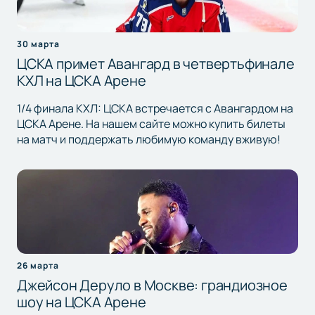
30 марта
ЦСКА примет Авангард в четвертьфинале
КХЛ на ЦСКА Арене
1/4 финала КХЛ: ЦСКА встречается с Авангардом на
ЦСКА Арене. На нашем сайте можно купить билеты
на матч и поддержать любимую команду вживую!
26 марта
Джейсон Деруло в Москве: грандиозное
шоу на ЦСКА Арене