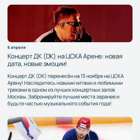
6 апреля
Концерт ДК (DK) на ЦСКА Арене: новая
дата, новые эмоции!
Концерт ДК (DK) перенесён на 13 ноября на ЦСКА
Арену! Насладитесь новыми хитами и любимыми
треками в одном из лучших концертных залов
Москвы. Забронируйте лучшие места заранее и
будьте частью музыкального события года!