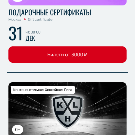
ПОДАРОЧНЫЕ СЕРТИФИКАТЫ
Москва
Gift certificate
31
чт, 00:00
ДЕК
Билеты от
3000
₽
Континентальная Хоккейная Лига
0+