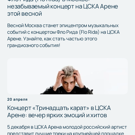
незабываемый концерт на ЦСКА Арене
этой весной
Весной Москва станет эпицентром музыкальных
событий с концертом Фло Рида (Flo Rida) на ЦСКА
Арене. Узнайте, как стать частью этого
грандиозного события!
20 апреля
Концерт «Тринадцать карат» в ЦСКА
Арене: вечер ярких эмоций и хитов
5 декабря в ЦСКА Арена молодой российский артист
представит лучшие треки на крупнейшей площадке