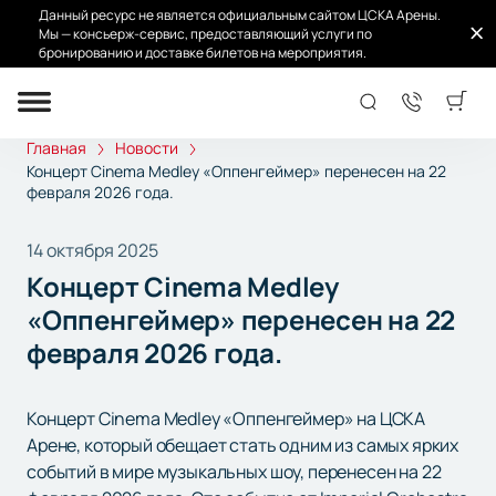
Данный ресурс не является официальным сайтом ЦСКА Арены.
Мы — консьерж-сервис, предоставляющий услуги по
бронированию и доставке билетов на мероприятия.
Главная
Новости
Концерт Cinema Medley «Оппенгеймер» перенесен на 22
февраля 2026 года.
14 октября 2025
Концерт Cinema Medley
«Оппенгеймер» перенесен на 22
февраля 2026 года.
Концерт Cinema Medley «Оппенгеймер» на ЦСКА
Арене, который обещает стать одним из самых ярких
событий в мире музыкальных шоу, перенесен на 22