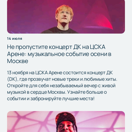
14 июля
Не пропустите концерт ДК на ЦСКА
Арене: музыкальное событие осени в
Москве
13 ноября на ЦСКА Арене состоится концерт ДК
(DK), где прозвучат новые треки и любимые хиты.
Откройте для себя незабываемый вечер с живой
музыкой в сердце Москвы. Узнайте больше о
событии и забронируйте лучшие места!