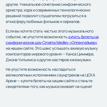
другие. Уникальное сочетание симфонического
оркестра, хора и современных технологических
решений позволит слушателям погрузиться в
атмосферу любимых фильмов и сериалов.
Если вы хотите стать частью этого музыкального
события, не упустите возможность
купить билеты на
симфоническое шоу Cinema Medley «Оппенгеймер»
на нашем сайте. Это шанс услышать вживую музыку
композиторов мирового уровня — Ханса Циммера,
Джона Уильямса и других мастеров киномузыки.
Не упустите возможность насладиться
великолепным исполнением саундтреков на ЦСКА
Арене — купите билеты на нашем сайте и станьте
свидетелями того, как музыка оживает на сцене!