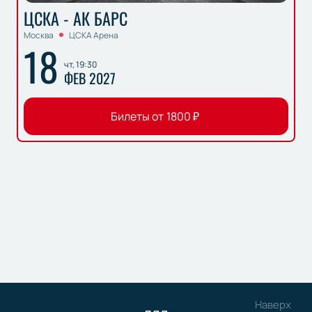
ЦСКА - АК БАРС
Москва
ЦСКА Арена
18
чт, 19:30
ФЕВ 2027
Билеты от
1800
₽
Наверх