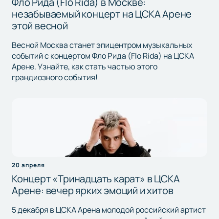
Фло Рида (Flo Rida) в Москве:
незабываемый концерт на ЦСКА Арене
этой весной
Весной Москва станет эпицентром музыкальных
событий с концертом Фло Рида (Flo Rida) на ЦСКА
Арене. Узнайте, как стать частью этого
грандиозного события!
20 апреля
Концерт «Тринадцать карат» в ЦСКА
Арене: вечер ярких эмоций и хитов
5 декабря в ЦСКА Арена молодой российский артист