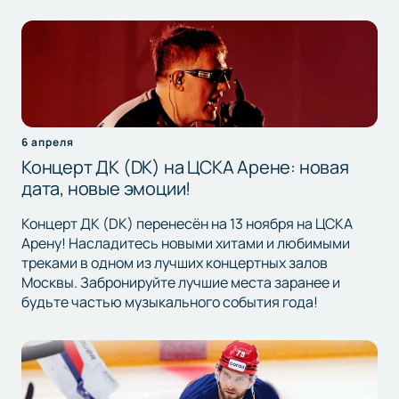
6 апреля
Концерт ДК (DK) на ЦСКА Арене: новая
дата, новые эмоции!
Концерт ДК (DK) перенесён на 13 ноября на ЦСКА
Арену! Насладитесь новыми хитами и любимыми
треками в одном из лучших концертных залов
Москвы. Забронируйте лучшие места заранее и
будьте частью музыкального события года!