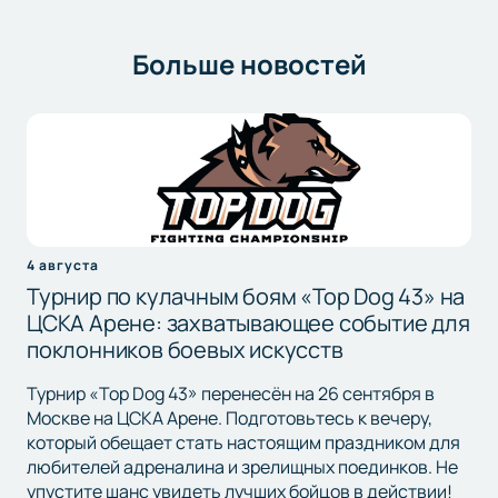
Больше новостей
4 августа
Турнир по кулачным боям «Top Dog 43» на
ЦСКА Арене: захватывающее событие для
поклонников боевых искусств
Турнир «Top Dog 43» перенесён на 26 сентября в
Москве на ЦСКА Арене. Подготовьтесь к вечеру,
который обещает стать настоящим праздником для
любителей адреналина и зрелищных поединков. Не
упустите шанс увидеть лучших бойцов в действии!