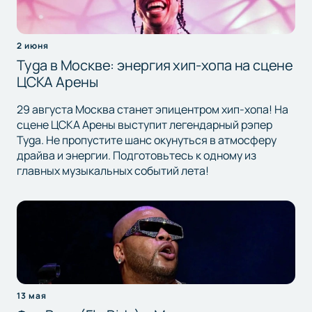
2 июня
Tyga в Москве: энергия хип-хопа на сцене
ЦСКА Арены
29 августа Москва станет эпицентром хип-хопа! На
сцене ЦСКА Арены выступит легендарный рэпер
Tyga. Не пропустите шанс окунуться в атмосферу
драйва и энергии. Подготовьтесь к одному из
главных музыкальных событий лета!
13 мая