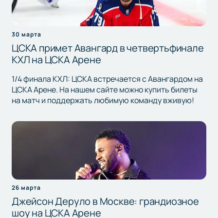
30 марта
ЦСКА примет Авангард в четвертьфинале
КХЛ на ЦСКА Арене
1/4 финала КХЛ: ЦСКА встречается с Авангардом на
ЦСКА Арене. На нашем сайте можно купить билеты
на матч и поддержать любимую команду вживую!
26 марта
Джейсон Деруло в Москве: грандиозное
шоу на ЦСКА Арене