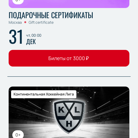
ПОДАРОЧНЫЕ СЕРТИФИКАТЫ
Москва
Gift certificate
31
чт, 00:00
ДЕК
Билеты от
3000
₽
Континентальная Хоккейная Лига
0+